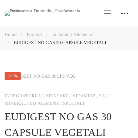
Home
Prodotti
Integratori Alimentari
EUDIGEST NO GAS 30 CAPSULE VEGETALI
-10%
INTEGRATORI ALIMENTARI
/
VITAMINE, SALI
MINERALI ED ALIMENTI SPECIALI
EUDIGEST NO GAS 30
CAPSULE VEGETALI