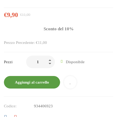
€
9,90
€
11,00
Sconto del 10%
Prezzo Precedente: €11,00
Pezzi
Disponibile
Aggiungi al carrello
Codice:
934406923