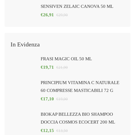
SENSIVEN ZELAIC CANOVA 50 ML
€
26,91
€
29,90
In Evidenza
FRASI MAGIC OIL 50 ML
€
19,71
€
21,90
PRINCIPIUM VITAMINA C NATURALE
60 COMPRESSE MASTICABILI 72 G
€
17,10
€
19,00
BIOKAP BELLEZZA BIO SHAMPOO
DOCCIA COSMOS ECOCERT 200 ML
€
12,15
€
13,50