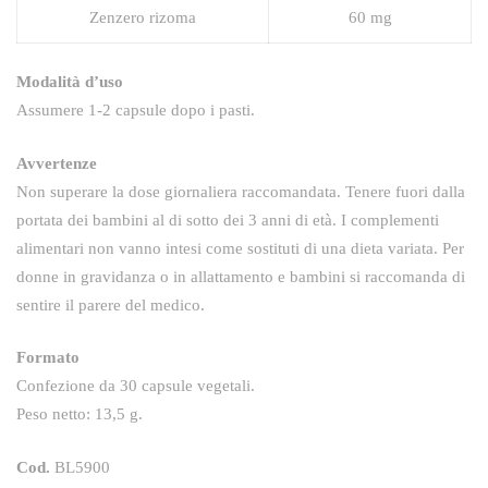
Zenzero rizoma
60 mg
Modalità d’uso
Assumere 1-2 capsule dopo i pasti.
Avvertenze
Non superare la dose giornaliera raccomandata. Tenere fuori dalla
portata dei bambini al di sotto dei 3 anni di età. I complementi
alimentari non vanno intesi come sostituti di una dieta variata. Per
donne in gravidanza o in allattamento e bambini si raccomanda di
sentire il parere del medico.
Formato
Confezione da 30 capsule vegetali.
Peso netto: 13,5 g.
Cod.
BL5900