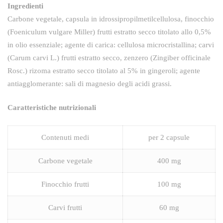
Ingredienti
Carbone vegetale, capsula in idrossipropilmetilcellulosa, finocchio
(Foeniculum vulgare Miller) frutti estratto secco titolato allo 0,5%
in olio essenziale; agente di carica: cellulosa microcristallina; carvi
(Carum carvi L.) frutti estratto secco, zenzero (Zingiber officinale
Rosc.) rizoma estratto secco titolato al 5% in gingeroli; agente
antiagglomerante: sali di magnesio degli acidi grassi.
Caratteristiche nutrizionali
Contenuti medi
per 2 capsule
Carbone vegetale
400 mg
Finocchio frutti
100 mg
Carvi frutti
60 mg