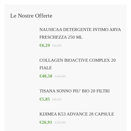
Le Nostre Offerte
NAUSICAA DETERGENTE INTIMO ARYA
FRESCHEZZA 250 ML
€
6,29
€
6,99
COLLAGEN BIOACTIVE COMPLEX 20
FIALE
€
40,50
€
45,00
TISANA SONNO PIU' BIO 20 FILTRI
€
5,85
€
6,50
KIJIMEA K53 ADVANCE 28 CAPSULE
€
26,91
€
29,90