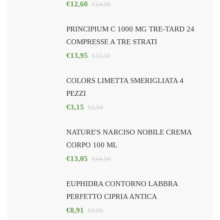
€
12,60
€
14,00
PRINCIPIUM C 1000 MG TRE-TARD 24
COMPRESSE A TRE STRATI
€
13,95
€
15,50
COLORS LIMETTA SMERIGLIATA 4
PEZZI
€
3,15
€
3,50
NATURE'S NARCISO NOBILE CREMA
CORPO 100 ML
€
13,05
€
14,50
EUPHIDRA CONTORNO LABBRA
PERFETTO CIPRIA ANTICA
€
8,91
€
9,90