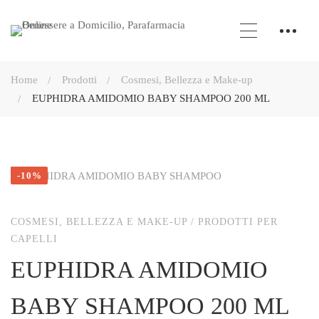
Home
Prodotti
Cosmesi, Bellezza e Make-up
EUPHIDRA AMIDOMIO BABY SHAMPOO 200 ML
-10%
COSMESI, BELLEZZA E MAKE-UP
/
PRODOTTI PER
CAPELLI
EUPHIDRA AMIDOMIO
BABY SHAMPOO 200 ML