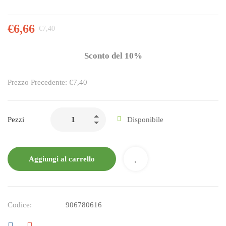
€
6,66
€
7,40
Sconto del 10%
Prezzo Precedente: €7,40
Pezzi
Disponibile
Aggiungi al carrello
Codice:
906780616