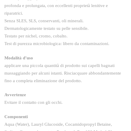
profonda e prolungata, con eccellenti proprietà lenitive e
riparatrici.
Senza SLES, SLS, conservanti, oli minerali.
Dermatologicamente testato su pelle sensibile.
Testato per nichel, cromo, cobalto.
Test di purezza microbiologica: libero da contaminazioni.
Modalità d’uso
applicare una piccola quantità di prodotto sui capelli bagnati
massaggiando per alcuni istanti. Risciacquare abbondantemente
fino a completa eliminazione del prodotto.
Avvertenze
Evitare il contatto con gli occhi.
Componenti
Aqua (Water), Lauryl Glucoside, Cocamidopropyl Betaine,