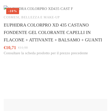
-10%
COSMESI, BELLEZZA E MAKE-UP
C
EUPHIDRA COLORPRO XD 435 CASTANO
A
FONDENTE GEL COLORANTE CAPELLI IN
F
FLACONE + ATTIVANTE + BALSAMO + GUANTI
€
Co
€
10,71
€
11,90
Consultare la scheda prodotto per il prezzo precedente