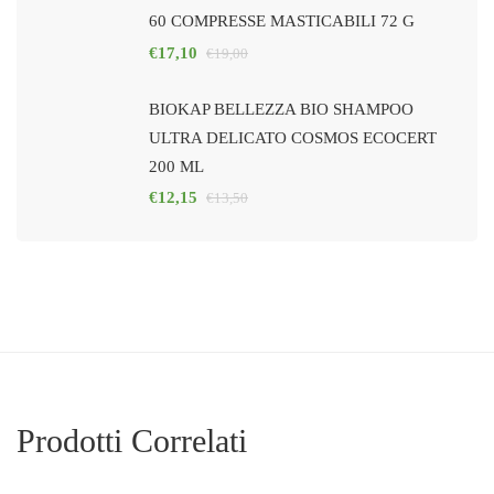
60 COMPRESSE MASTICABILI 72 G
€
17,10
€
19,00
BIOKAP BELLEZZA BIO SHAMPOO
ULTRA DELICATO COSMOS ECOCERT
200 ML
€
12,15
€
13,50
Prodotti Correlati