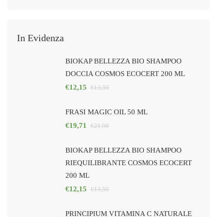
In Evidenza
BIOKAP BELLEZZA BIO SHAMPOO
DOCCIA COSMOS ECOCERT 200 ML
€
12,15
€
13,50
FRASI MAGIC OIL 50 ML
€
19,71
€
21,90
BIOKAP BELLEZZA BIO SHAMPOO
RIEQUILIBRANTE COSMOS ECOCERT
200 ML
€
12,15
€
13,50
PRINCIPIUM VITAMINA C NATURALE