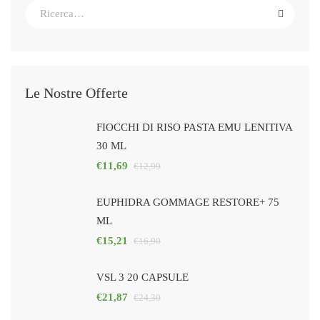
Le Nostre Offerte
FIOCCHI DI RISO PASTA EMU LENITIVA
30 ML
€
11,69
€
12,99
EUPHIDRA GOMMAGE RESTORE+ 75
ML
€
15,21
€
16,90
VSL 3 20 CAPSULE
€
21,87
€
24,30