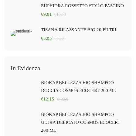
EUPHIDRA ROSSETTO STYLO FASCINO
€
9,81
€
10,90
TISANA RILASSANTE BIO 20 FILTRI
€
5,85
€
6,50
In Evidenza
BIOKAP BELLEZZA BIO SHAMPOO
DOCCIA COSMOS ECOCERT 200 ML
€
12,15
€
13,50
BIOKAP BELLEZZA BIO SHAMPOO
ULTRA DELICATO COSMOS ECOCERT
200 ML