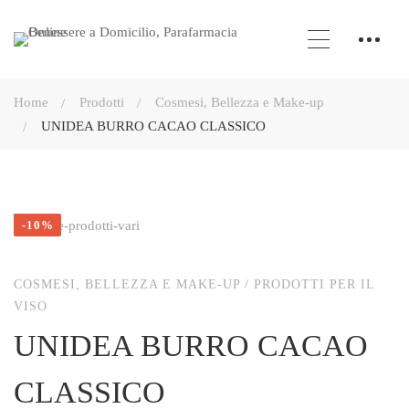
Home
Prodotti
Cosmesi, Bellezza e Make-up
UNIDEA BURRO CACAO CLASSICO
-10%
COSMESI, BELLEZZA E MAKE-UP
/
PRODOTTI PER IL
VISO
UNIDEA BURRO CACAO
CLASSICO