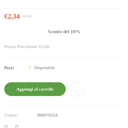
€
2,34
€
2,60
Sconto del 10%
Prezzo Precedente: €2,60
Pezzi
Disponibile
Aggiungi al carrello
Codice:
980078354