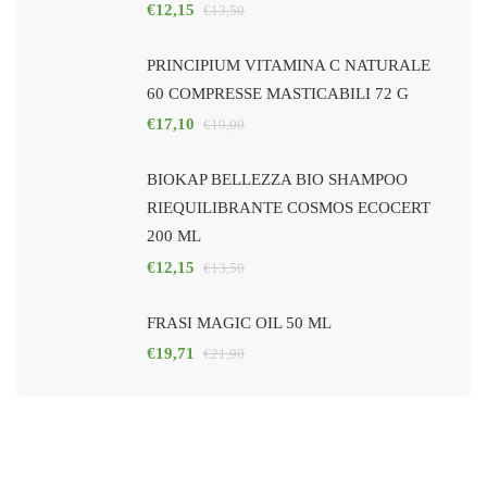
€
12,15
€
13,50
PRINCIPIUM VITAMINA C NATURALE
60 COMPRESSE MASTICABILI 72 G
€
17,10
€
19,00
BIOKAP BELLEZZA BIO SHAMPOO
RIEQUILIBRANTE COSMOS ECOCERT
200 ML
€
12,15
€
13,50
FRASI MAGIC OIL 50 ML
€
19,71
€
21,90