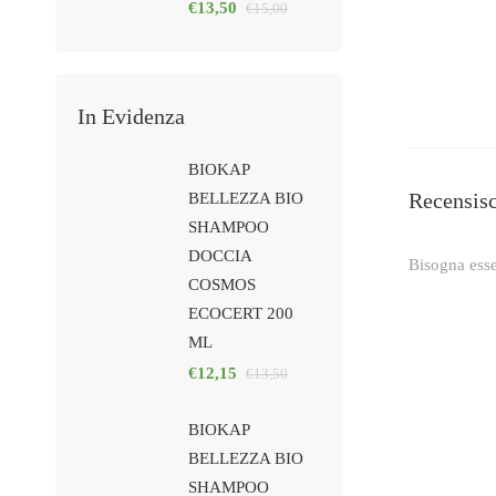
€
13,50
€
15,00
In Evidenza
BIOKAP
Recensis
BELLEZZA BIO
SHAMPOO
DOCCIA
Bisogna ess
COSMOS
ECOCERT 200
ML
€
12,15
€
13,50
BIOKAP
BELLEZZA BIO
SHAMPOO