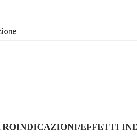
zione
ROINDICAZIONI/EFFETTI IN