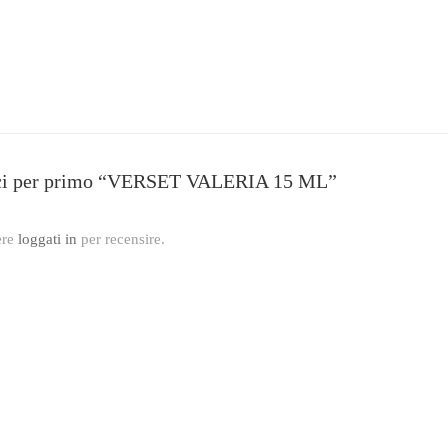
ci per primo “VERSET VALERIA 15 ML”
ere
loggati in
per recensire.