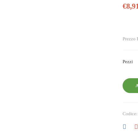
€
8,9
Prezzo 
Pezzi
A
Codice: