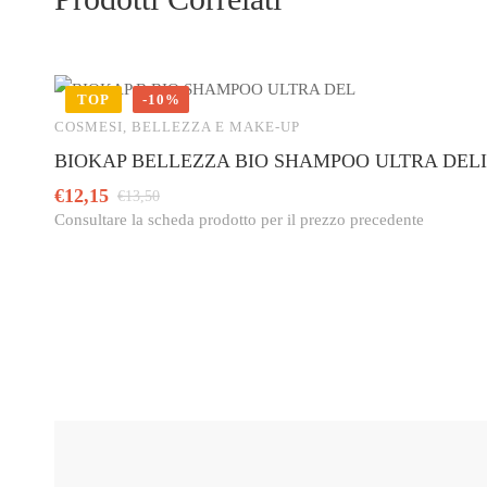
TOP
-10%
COSMESI, BELLEZZA E MAKE-UP
BIOKAP BELLEZZA BIO SHAMPOO ULTRA DEL
€
12,15
€
13,50
Consultare la scheda prodotto per il prezzo precedente