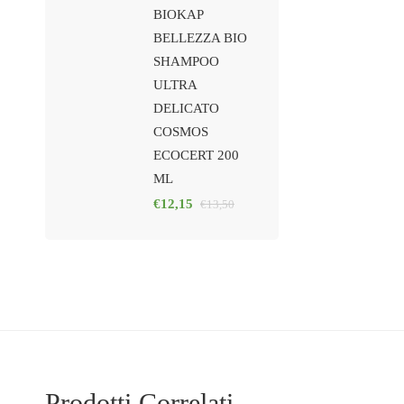
BIOKAP
BELLEZZA BIO
SHAMPOO
ULTRA
DELICATO
COSMOS
ECOCERT 200
ML
€
12,15
€
13,50
Prodotti Correlati