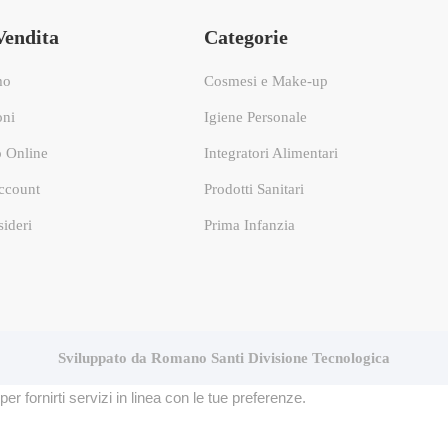
Vendita
Categorie
mo
Cosmesi e Make-up
oni
Igiene Personale
 Online
Integratori Alimentari
ccount
Prodotti Sanitari
sideri
Prima Infanzia
Sviluppato da Romano Santi Divisione Tecnologica
per fornirti servizi in linea con le tue preferenze.