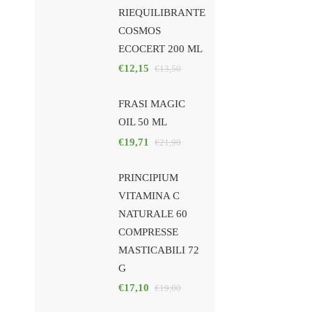
RIEQUILIBRANTE
COSMOS
ECOCERT 200 ML
€
12,15
€
13,50
FRASI MAGIC
OIL 50 ML
€
19,71
€
21,90
PRINCIPIUM
VITAMINA C
NATURALE 60
COMPRESSE
MASTICABILI 72
G
€
17,10
€
19,00