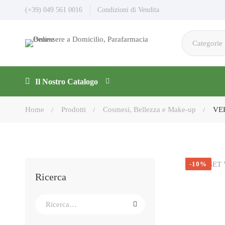
(+39) 049 561 0016
Condizioni di Vendita
Il Nostro Catalogo
Home
Prodotti
Cosmesi, Bellezza e Make-up
VE
-10%
Ricerca