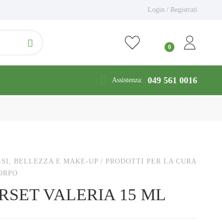
Login / Registrati
049 561 0016
Assistenza:
SI, BELLEZZA E MAKE-UP
/
PRODOTTI PER LA CURA
ORPO
RSET VALERIA 15 ML